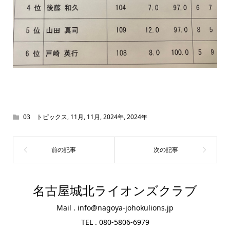
03 トピックス
,
11月
,
11月
,
2024年
,
2024年
名古屋城北ライオンズクラブ
Mail . info@nagoya-johokulions.jp
TEL . 080-5806-6979