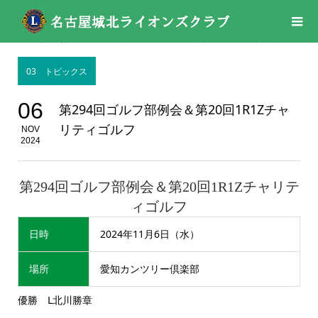
活動報告
03 トピックス
,
11月
,
11月
,
2024年
,
2024年
第294回ゴルフ部例会＆第20回1R1Zチャリティゴルフ
03 トピックス
06
第294回ゴルフ部例会＆第20回1R1Zチャ
リティゴルフ
NOV
2024
第294回ゴルフ部例会＆第20回1R1Zチャリテ
ィゴルフ
日時
2024年11月6日（水）
場所
愛知カンツリー倶楽部
優勝 L北川勝章