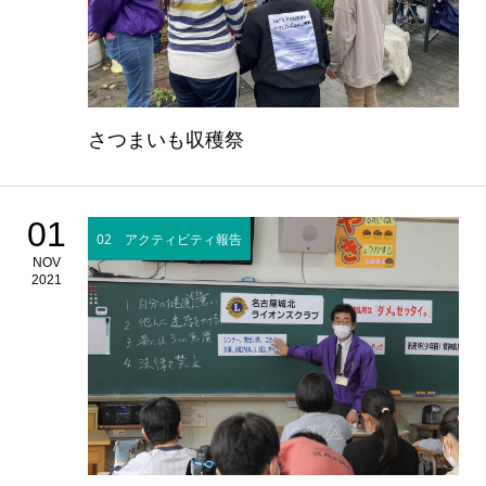
さつまいも収穫祭
01
02 アクティビティ報告
NOV
2021