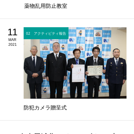
薬物乱用防止教室
11
02 アクティビティ報告
MAR
2021
防犯カメラ贈呈式