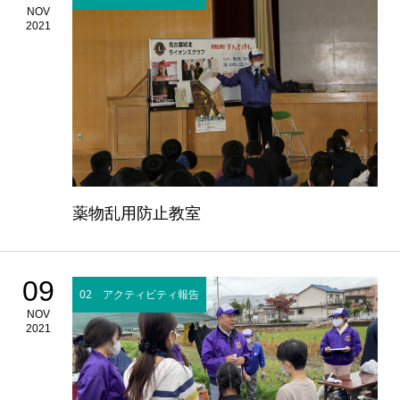
NOV
2021
薬物乱用防止教室
09
02 アクティビティ報告
NOV
2021