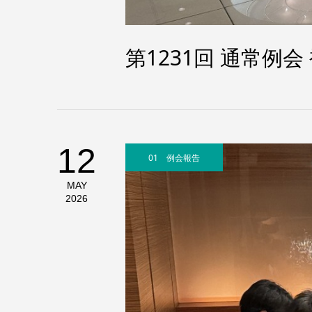
第1231回 通常例
12
01 例会報告
MAY
2026