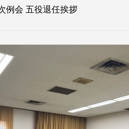
年次例会 五役退任挨拶