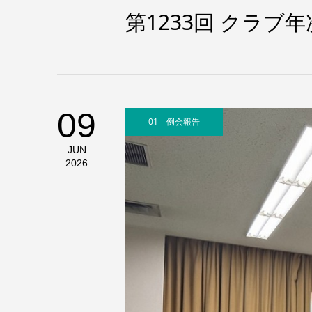
第1233回 クラブ
09
01 例会報告
JUN
2026