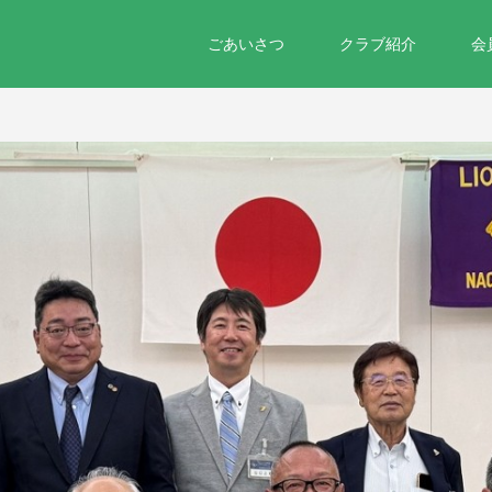
ごあいさつ
クラブ紹介
会