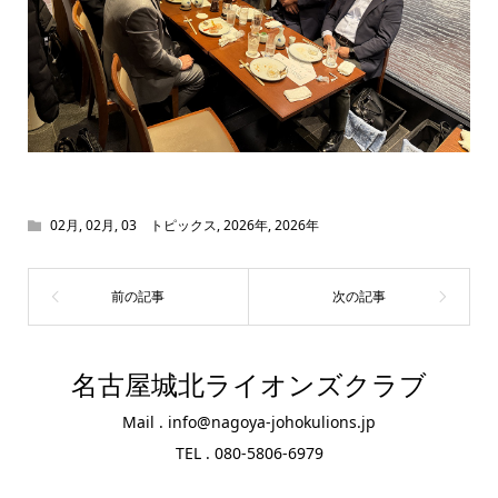
02月
,
02月
,
03 トピックス
,
2026年
,
2026年
名古屋城北ライオンズクラブ
Mail . info@nagoya-johokulions.jp
TEL . 080-5806-6979