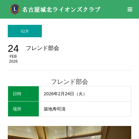
活動報告
02月
,
02月
,
03 トピックス
,
2026年
,
2026年
フレンド部会
02月
24
フレンド部会
FEB
2026
フレンド部会
日時
2026年2月24日（火）
場所
築地寿司清