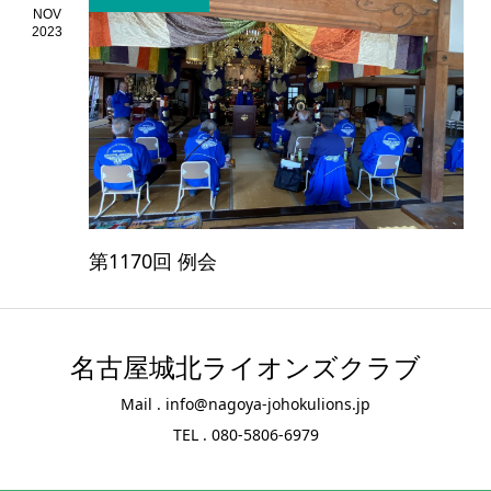
NOV
2023
第1170回 例会
名古屋城北ライオンズクラブ
Mail . info@nagoya-johokulions.jp
TEL . 080-5806-6979