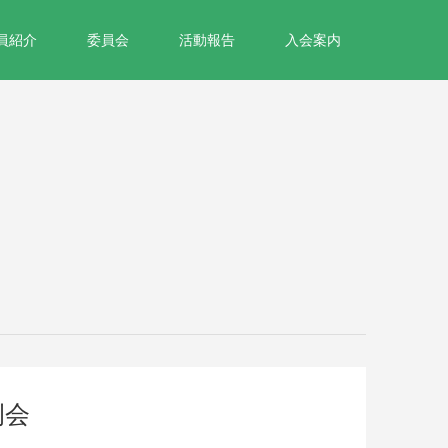
員紹介
委員会
活動報告
入会案内
例会