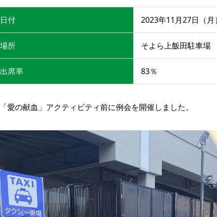
日付
2023年11月27日（月
場所
そよら上飯田駐車場
出席率
83％
「愛の献血」アクティビティ前に例会を開催しました。