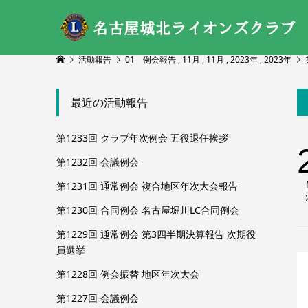
活動報告
01 例会報告
,
11月
,
11月
,
2023年
,
2023年
最近の活動報告
第1233回 クラブ年次例会 五役退任挨拶
第1232回 会議例会
第1231回 通常例会 複合地区年次大会報告
第1230回 合同例会 名古屋堀川LC合同例会
第1229回 通常例会 第3四半期決算報告 次期役
員選挙
第1228回 例会振替 地区年次大会
第1227回 会議例会