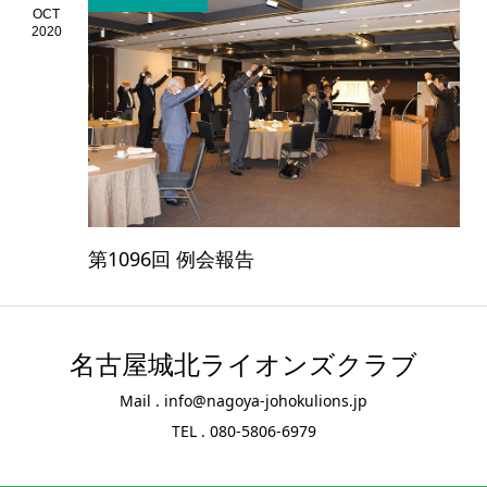
OCT
2020
第1096回 例会報告
名古屋城北ライオンズクラブ
Mail . info@nagoya-johokulions.jp
TEL . 080-5806-6979