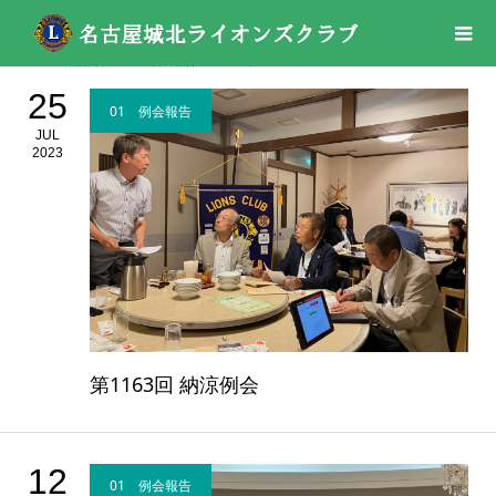
活動報告
01 例会報告
2023年
07月
25
01 例会報告
JUL
2023
第1163回 納涼例会
12
01 例会報告