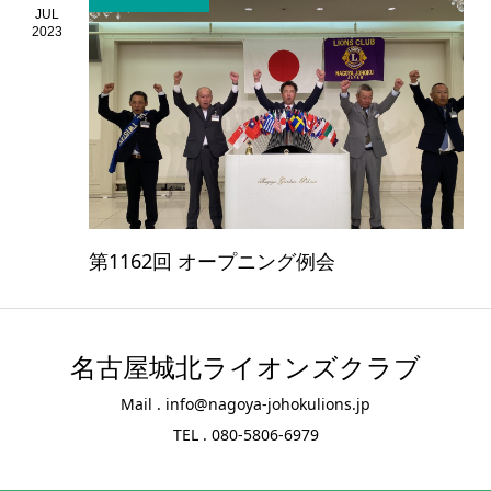
JUL
2023
第1162回 オープニング例会
名古屋城北ライオンズクラブ
Mail . info@nagoya-johokulions.jp
TEL . 080-5806-6979