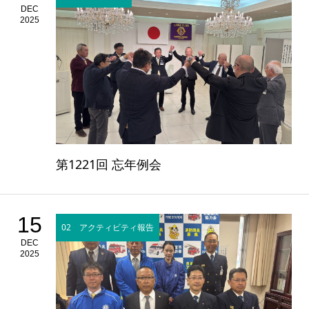
DEC
2025
第1221回 忘年例会
15
02 アクティビティ報告
DEC
2025