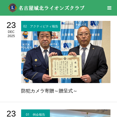
活動報告
2025年
23
02 アクティビティ報告
DEC
2025
防犯カメラ寄贈～贈呈式～
23
01 例会報告