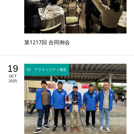
第1217回 合同例会
19
02 アクティビティ報告
OCT
2025