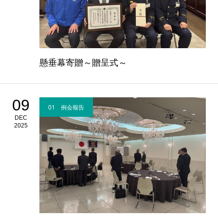
懸垂幕寄贈～贈呈式～
09
01 例会報告
DEC
2025