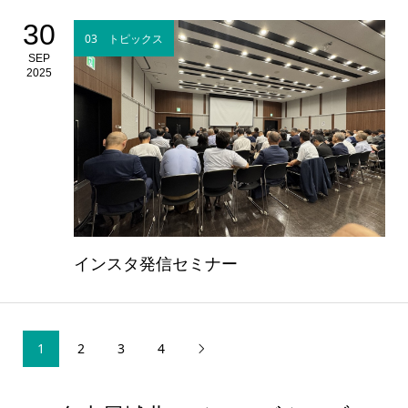
30
03 トピックス
SEP
2025
インスタ発信セミナー
1
2
3
4
