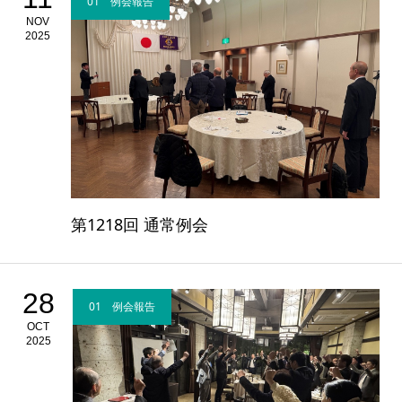
01 例会報告
NOV
2025
第1218回 通常例会
28
01 例会報告
OCT
2025