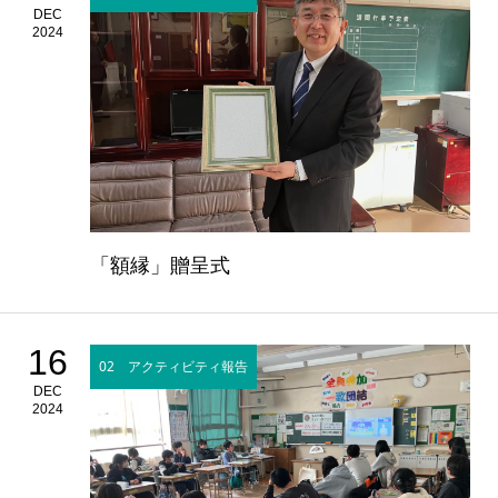
DEC
2024
「額縁」贈呈式
16
02 アクティビティ報告
DEC
2024