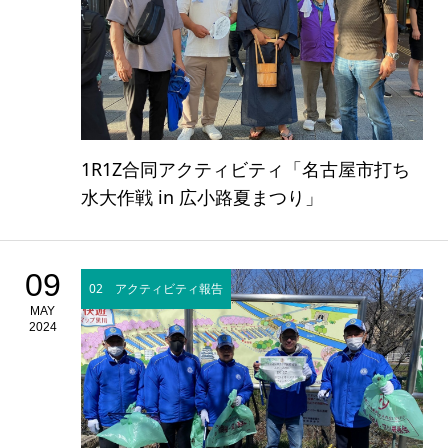
1R1Z合同アクティビティ「名古屋市打ち
水大作戦 in 広小路夏まつり」
09
02 アクティビティ報告
MAY
2024