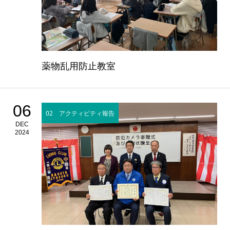
薬物乱用防止教室
06
02 アクティビティ報告
DEC
2024