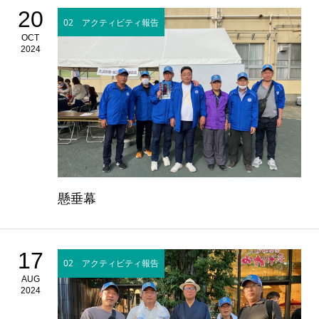
20
02 アクティビティ報告
OCT
2024
懸垂幕
17
02 アクティビティ報告
AUG
2024