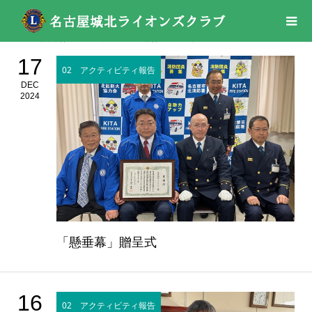
活動報告
02 アクティビティ報告
2024年
17
02 アクティビティ報告
DEC
2024
「懸垂幕」贈呈式
16
02 アクティビティ報告