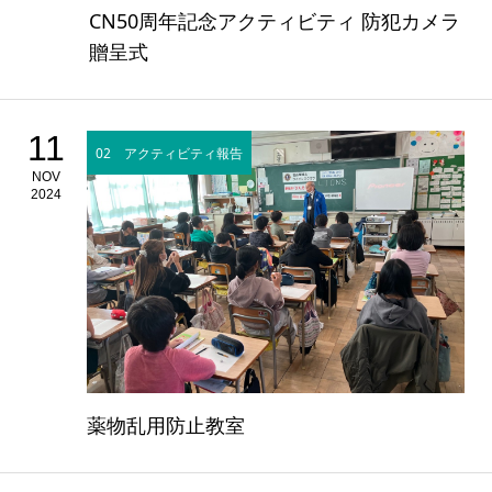
CN50周年記念アクティビティ 防犯カメラ
贈呈式
11
02 アクティビティ報告
NOV
2024
薬物乱用防止教室