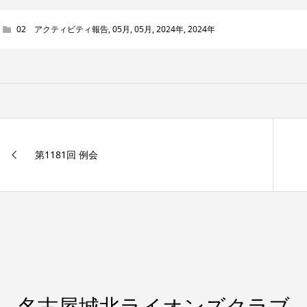
02 アクティビティ報告
,
05月
,
05月
,
2024年
,
2024年
第1181回 例会
名古屋城北ライオンズクラブ