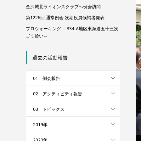
金沢城北ライオンズクラブへ例会訪問
第1226回 通常例会 次期役員候補者発表
プロウォーキング ～334-A地区東海道五十三次
ゴミ拾い～
過去の活動報告
01 例会報告
02 アクティビティ報告
03 トピックス
2019年
2020年