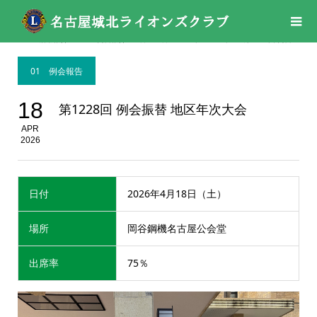
活動報告
01 例会報告
,
04月
,
04月
,
2026年
,
2026年
第1228回 例会振替 地区年次大会
01 例会報告
18
第1228回 例会振替 地区年次大会
APR
2026
日付
2026年4月18日（土）
場所
岡谷鋼機名古屋公会堂
出席率
75％