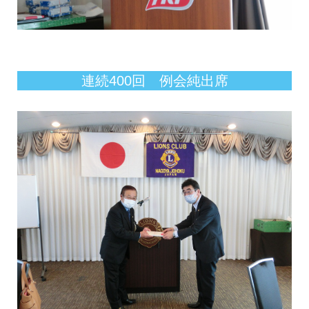
連続400回 例会純出席