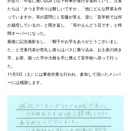
があり、今迄に無い試みで山下幹事が進行を進めていく。児童
たちは「さつま芋作りは難しいですか」「他にどんな野菜を作
っていますか」等の質問にＬ安藤が答え、逆に「盲学校では何
か栽培しているの」と聞き返し、「苺やえんどう豆です」と時
間オーバーになった。
最後に記念撮影をし、「帽子やお芋をありがとうございまし
た」と児童代表が答礼し彼らはバスに乗り込み、お土産の焼き
芋、お茶、掘った芋や大根を手に携えて盲学校へ戻って行っ
た。
11月5日（土）には事前作業も行われ、参加して頂いたメンバ
ーには感謝します。