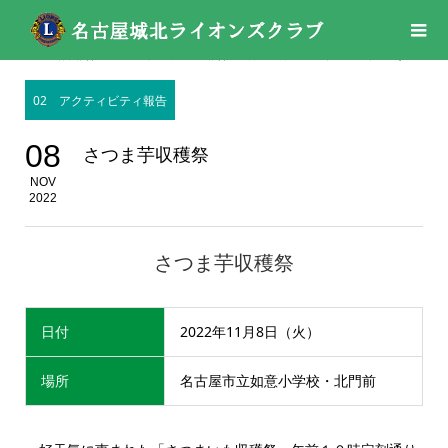
活動報告
02 アクティビティ報告
,
11月
,
11月
,
2022年
,
2022年
さつま芋収穫祭
02 アクティビティ報告
08
さつま芋収穫祭
NOV
2022
さつま芋収穫祭
日付
2022年11月8日（火）
場所
名古屋市立如意小学校・北門前