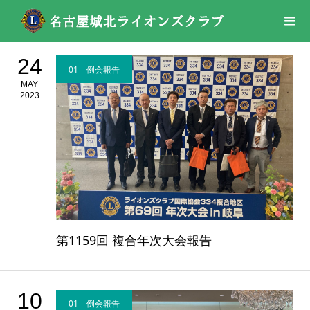
活動報告
01 例会報告
2023年
05月
24
01 例会報告
MAY
2023
第1159回 複合年次大会報告
10
01 例会報告