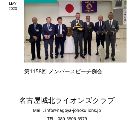
MAY
2023
第1158回 メンバースピーチ例会
名古屋城北ライオンズクラブ
Mail . info@nagoya-johokulions.jp
TEL . 080-5806-6979