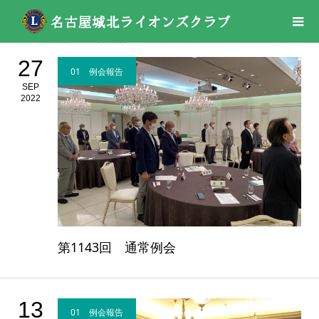
活動報告
01 例会報告
2022年
09月
27
01 例会報告
SEP
2022
第1143回 通常例会
13
01 例会報告