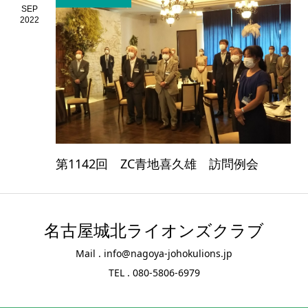
SEP
2022
第1142回 ZC青地喜久雄 訪問例会
名古屋城北ライオンズクラブ
Mail . info@nagoya-johokulions.jp
TEL . 080-5806-6979