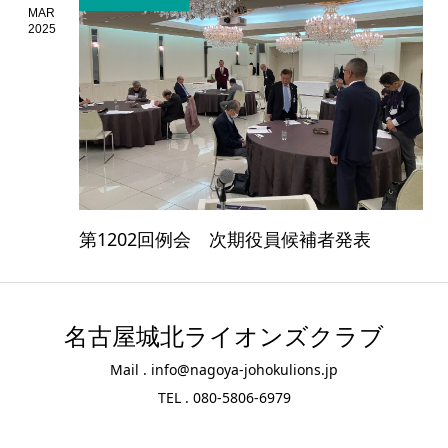
MAR
2025
第1202回例会 次期役員候補者発表
名古屋城北ライオンズクラブ
Mail . info@nagoya-johokulions.jp
TEL . 080-5806-6979