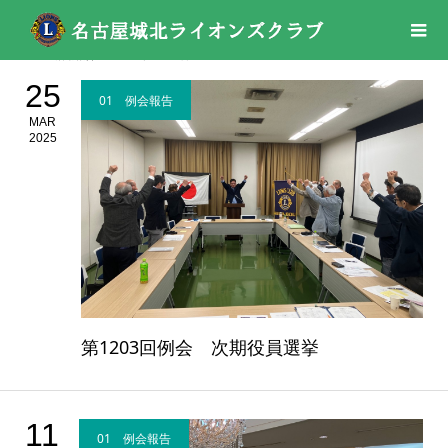
活動報告
2025年
03月
25
01 例会報告
MAR
2025
第1203回例会 次期役員選挙
11
01 例会報告