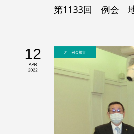
第1133回 例会 
12
01 例会報告
APR
2022