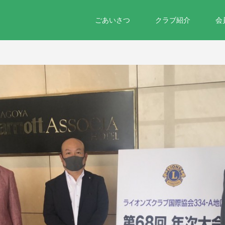
ごあいさつ
クラブ紹介
会