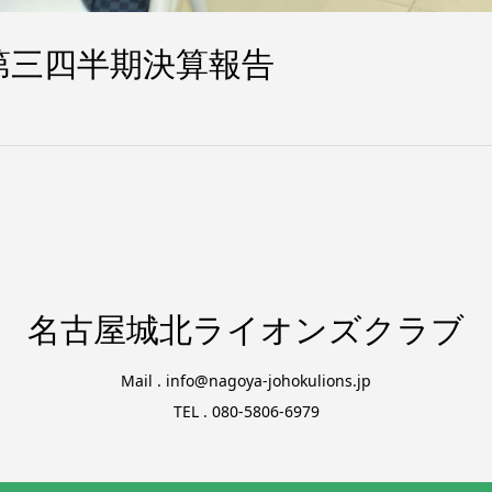
 第三四半期決算報告
名古屋城北ライオンズクラブ
Mail . info@nagoya-johokulions.jp
TEL . 080-5806-6979