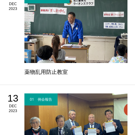
DEC
2023
薬物乱用防止教室
13
01 例会報告
DEC
2023