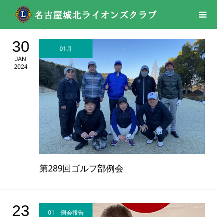
活動報告
2024年
01月
30
01月
JAN
2024
第289回ゴルフ部例会
23
01 例会報告