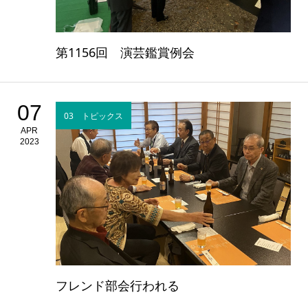
第1156回 演芸鑑賞例会
07
03 トピックス
APR
2023
フレンド部会行われる