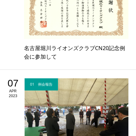
名古屋堀川ライオンズクラブCN20記念例
会に参加して
07
01 例会報告
APR
2023