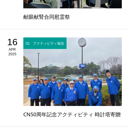
献眼献腎合同慰霊祭
16
02 アクティビティ報告
APR
2025
CN50周年記念アクティビティ 時計塔寄贈