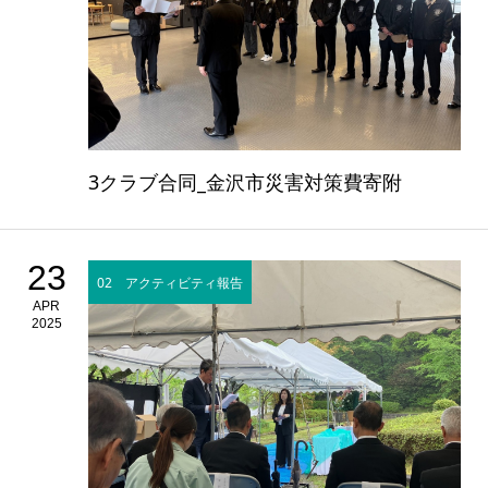
3クラブ合同_金沢市災害対策費寄附
23
02 アクティビティ報告
APR
2025