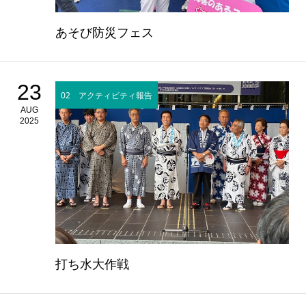
あそび防災フェス
23
02 アクティビティ報告
AUG
2025
打ち水大作戦