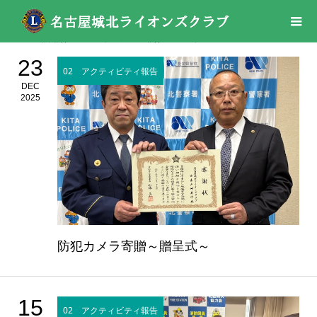
活動報告
02 アクティビティ報告
2025年
23
02 アクティビティ報告
DEC
2025
防犯カメラ寄贈～贈呈式～
15
02 アクティビティ報告