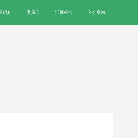
員紹介
委員会
活動報告
入会案内
日