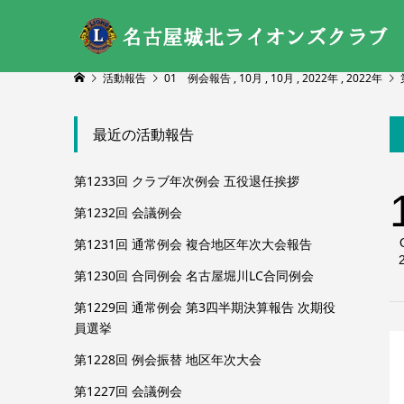
活動報告
01 例会報告
,
10月
,
10月
,
2022年
,
2022年
最近の活動報告
第1233回 クラブ年次例会 五役退任挨拶
第1232回 会議例会
第1231回 通常例会 複合地区年次大会報告
第1230回 合同例会 名古屋堀川LC合同例会
第1229回 通常例会 第3四半期決算報告 次期役
員選挙
第1228回 例会振替 地区年次大会
第1227回 会議例会