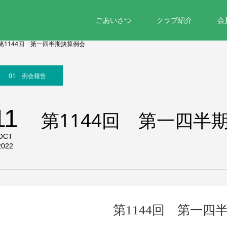
ごあいさつ
クラブ紹介
会
第1144回 第一四半期決算例会
01 例会報告
11
第1144回 第一四半
OCT
2022
第1144回 第一四