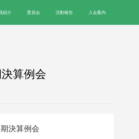
員紹介
委員会
活動報告
入会案内
期決算例会
半期決算例会