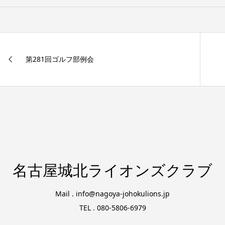
第281回ゴルフ部例会
名古屋城北ライオンズクラブ
Mail . info@nagoya-johokulions.jp
TEL . 080-5806-6979