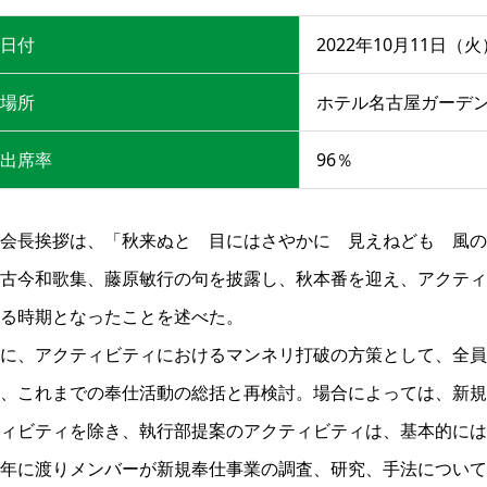
日付
2022年10月11日（火
場所
ホテル名古屋ガーデ
出席率
96％
会長挨拶は、「秋来ぬと 目にはさやかに 見えねども 風の
古今和歌集、藤原敏行の句を披露し、秋本番を迎え、アクティ
る時期となったことを述べた。
に、アクティビティにおけるマンネリ打破の方策として、全
、これまでの奉仕活動の総括と再検討。場合によっては、新規
ィビティを除き、執行部提案のアクティビティは、基本的には
年に渡りメンバーが新規奉仕事業の調査、研究、手法について