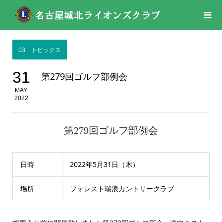
活動報告
03 トピックス
,
05月
,
05月
,
2022年
,
2022年
第279回ゴルフ部例会
03 トピックス
31
第279回ゴルフ部例会
MAY
2022
第279回ゴルフ部例会
日時
2022年5月31日（木）
場所
フォレスト瑞浪カントリークラブ